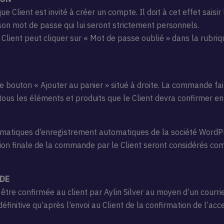
Client est invité à créer un compte. Il doit à cet effet saisi
on mot de passe qui lui seront strictement personnels.
 Client peut cliquer sur « Mot de passe oublié » dans la rubr
 bouton « Ajouter au panier » situé à droite. La commande fait 
 tous les éléments et produits que le Client devra confirmer 
ormatiques d’enregistrement automatiques de la société WordP
ation finale de la commande par le Client seront considérés co
NDE
tre confirmée au client par Aylin Silver au moyen d’un courrie
finitive qu’après l’envoi au Client de la confirmation de l’ac