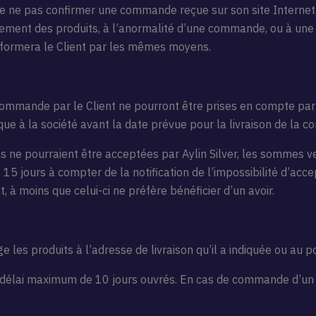
é de ne pas confirmer une commande reçue sur son site Internet
nement des produits, à l’anormalité d’une commande, ou à une d
n informera le Client par les mêmes moyens.
.
ommande par le Client ne pourront être prises en compte par la
nique à la société avant la date prévue pour la livraison de la
 ne pourraient être acceptées par Aylin Silver, les sommes ver
5 jours à compter de la notification de l’impossibilité d’acce
t, à moins que celui-ci ne préfère bénéficier d’un avoir.
 les produits à l’adresse de livraison qu’il a indiquée ou au poi
 délai maximum de 10 jours ouvrés. En cas de commande d’un p