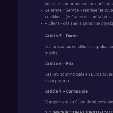
site visé, conformément aux présente
Le terme « Service » représente tou
conditions générales du contrat de ve
« Client » désigne la personne physi
Article 5 – Durée
Les présentes conditions s’appliquen
stocks.
Article 6 – Prix
Les prix sont indiqués en Euros toute
main propre).
Article 7 – Commande
Il appartient au Client de sélectionne
7.1 INSCRIPTION ET IDENTIFICAT