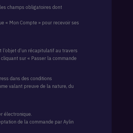
r les champs obligatoires dont
ique « Mon Compte » pour recevoir ses
l’objet d’un récapitulatif au travers
en cliquant sur « Passer la commande
ress dans des conditions
mme valant preuve de la nature, du
r électronique.
ceptation de la commande par Aylin