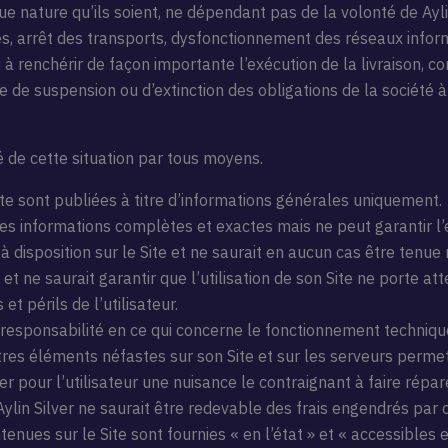
e nature qu’ils soient, ne dépendant pas de la volonté de Ayli
es, arrêt des transports, dysfonctionnement des réseaux informa
à renchérir de façon importante l’exécution de la livraison, c
se de suspension ou d’extinction des obligations de la société 
é de cette situation par tous moyens.
ite sont publiées à titre d’informations générales uniquement.
 des informations complètes et exactes mais ne peut garantir l’e
 à disposition sur le Site et ne saurait en aucun cas être tenu
t ne saurait garantir que l’utilisation de son Site ne porte atte
 et périls de l’utilisateur.
responsabilité en ce qui concerne le fonctionnement technique
res éléments néfastes sur son Site et sur les serveurs permetta
er pour l’utilisateur une nuisance le contraignant à faire rép
ylin Silver ne saurait être redevable des frais engendrés par
enues sur le Site sont fournies « en l’état » et « accessibles en