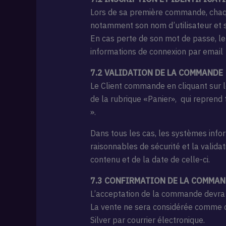
Lors de sa première commande, chaque 
notamment son nom d’utilisateur et s
En cas perte de son mot de passe, le
informations de connexion par email
7.2 VALIDATION DE LA COMMANDE
Le Client commande en cliquant sur le
de la rubrique «Panier», qui reprend
».
Dans tous les cas, les systèmes inf
raisonnables de sécurité et la valid
contenu et de la date de celle-ci.
7.3 CONFIRMATION DE LA COMMA
L’acceptation de la commande devra ê
La vente ne sera considérée comme dé
Silver par courrier électronique.