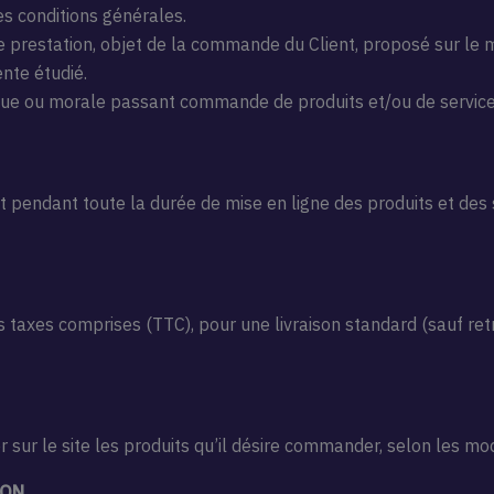
s conditions générales.
te prestation, objet de la commande du Client, proposé sur l
nte étudié.
que ou morale passant commande de produits et/ou de services
t pendant toute la durée de mise en ligne des produits et des 
s taxes comprises (TTC), pour une livraison standard (sauf retr
r sur le site les produits qu’il désire commander, selon les mod
ION