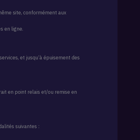
e même site, conformément aux
 en ligne.
services, et jusqu’à épuisement des
ait en point relais et/ou remise en
alités suivantes :