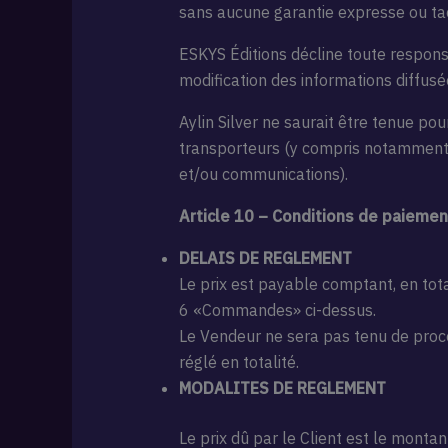
sans aucune garantie expresse ou tacit
ESKYS Éditions décline toute respons
modification des informations diffusée
Aylin Silver ne saurait être tenue po
transporteurs (y compris notamment 
et/ou communications).
Article 10 – Conditions de paiemen
DELAIS DE REGLEMENT
Le prix est payable comptant, en tota
6 «Commandes» ci-dessus.
Le Vendeur ne sera pas tenu de procé
réglé en totalité.
MODALITES DE REGLEMENT
Le prix dû par le Client est le monta