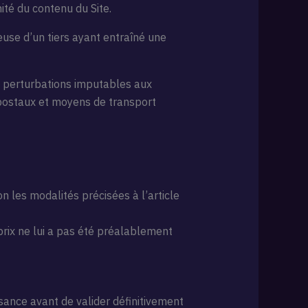
nité du contenu du Site.
use d’un tiers ayant entraîné une
de perturbations imputables aux
postaux et moyens de transport
n les modalités précisées à l’article
prix ne lui a pas été préalablement
ssance avant de valider définitivement