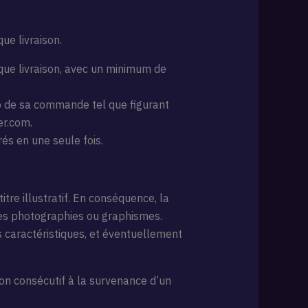
que livraison.
haque livraison, avec un minimum de
méro de sa commande tel que figurant
er.com.
rés en une seule fois.
tre illustratif. En conséquence, la
 ces photographies ou graphismes.
s caractéristiques, et éventuellement
on consécutif à la survenance d’un