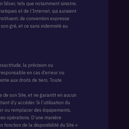
n Silver, tels que notamment sinistre,
tiques et de l’Internet, qui auraient
onstituent, de convention expresse
à son gré, et ce sans indemnité au
xactitude, la précision ou
e responsable en cas d’erreur ou
inte aux droits de tiers. Toute
 de son Site, et ne garantit en aucun
nt d’y accéder. Si l’utilisation du
arer ou remplacer des équipements,
 ces opérations. D’une manière
 fonction de la disponibilité du Site »