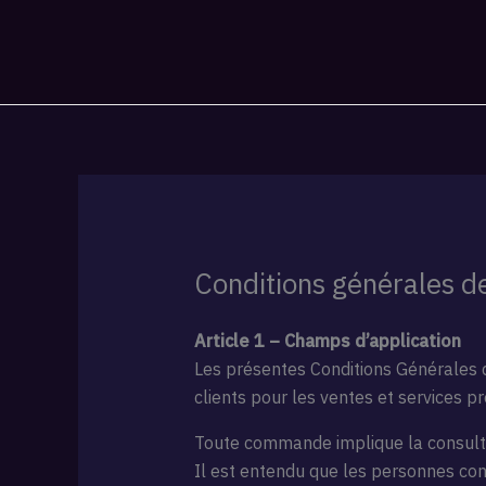
Aller
au
contenu
Conditions générales d
Article 1 – Champs d’application
Les présentes Conditions Générales d
clients pour les ventes et services p
Toute commande implique la consulta
Il est entendu que les personnes con