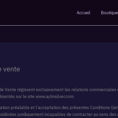
Accueil
Boutique
e vente
e Vente régissent exclusivement les relations commerciales de
résentés sur le site www.aylinsilver.com
tion préalable et l’acceptation des présentes Conditions Gén
sidérées juridiquement incapables de contracter au sens des 