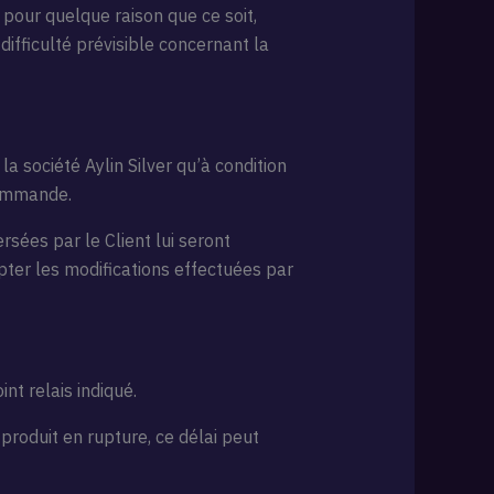
 pour quelque raison que ce soit,
ifficulté prévisible concernant la
 société Aylin Silver qu’à condition
 commande.
sées par le Client lui seront
pter les modifications effectuées par
nt relais indiqué.
roduit en rupture, ce délai peut