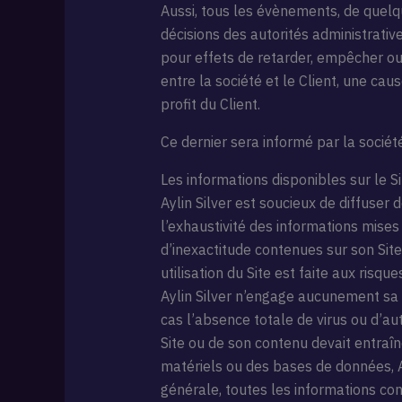
Aussi, tous les évènements, de quelqu
décisions des autorités administrativ
pour effets de retarder, empêcher ou 
entre la société et le Client, une cau
profit du Client.
Ce dernier sera informé par la sociét
Les informations disponibles sur le S
Aylin Silver est soucieux de diffuser
l’exhaustivité des informations mises
d’inexactitude contenues sur son Site e
utilisation du Site est faite aux risques
Aylin Silver n’engage aucunement sa 
cas l’absence totale de virus ou d’aut
Site ou de son contenu devait entraîn
matériels ou des bases de données, A
générale, toutes les informations cont