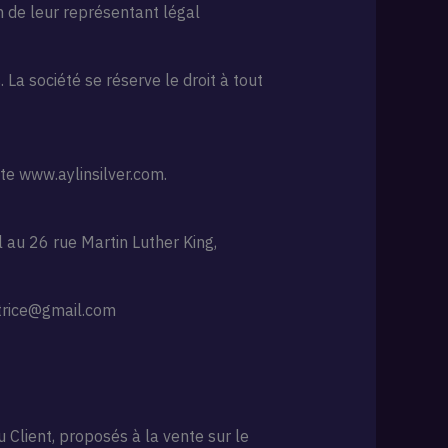
n de leur représentant légal
 La société se réserve le droit à tout
ite www.aylinsilver.com.
l au 26 rue Martin Luther King,
utrice@gmail.com
 Client, proposés à la vente sur le